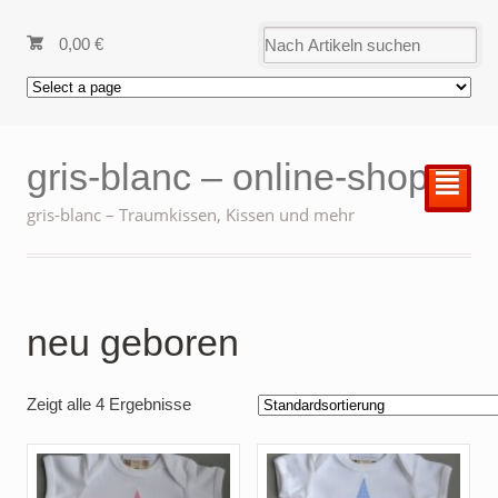
0,00
€
gris-blanc – online-shop
²
gris-blanc – Traumkissen, Kissen und mehr
neu geboren
Zeigt alle 4 Ergebnisse