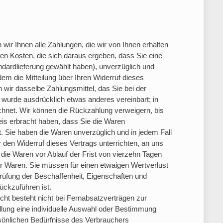
wir Ihnen alle Zahlungen, die wir von Ihnen erhalten
hen Kosten, die sich daraus ergeben, dass Sie eine
ndardlieferung gewählt haben), unverzüglich und
m die Mitteilung über Ihren Widerruf dieses
wir dasselbe Zahlungsmittel, das Sie bei der
n wurde ausdrücklich etwas anderes vereinbart; in
hnet. Wir können die Rückzahlung verweigern, bis
is erbracht haben, dass Sie die Waren
. Sie haben die Waren unverzüglich und in jedem Fall
den Widerruf dieses Vertrags unterrichten, an uns
die Waren vor Ablauf der Frist von vierzehn Tagen
r Waren. Sie müssen für einen etwaigen Wertverlust
rüfung der Beschaffenheit, Eigenschaften und
ckzuführen ist.
ht besteht nicht bei Fernabsatzverträgen zur
tellung eine individuelle Auswahl oder Bestimmung
rsönlichen Bedürfnisse des Verbrauchers