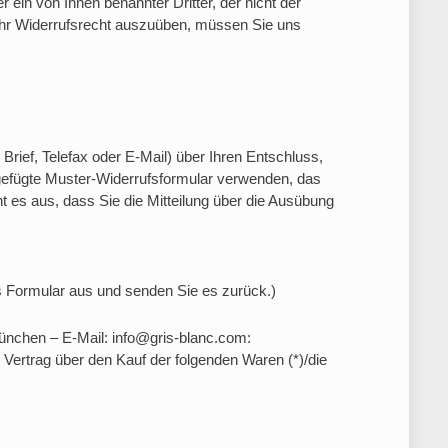
 ein von Ihnen benannter Dritter, der nicht der
Ihr Widerrufsrecht auszuüben, müssen Sie uns
r Brief, Telefax oder E-Mail) über Ihren Entschluss,
igefügte Muster-Widerrufsformular verwenden, das
ht es aus, dass Sie die Mitteilung über die Ausübung
es Formular aus und senden Sie es zurück.)
nchen – E-Mail: info@gris-blanc.com:
n Vertrag über den Kauf der folgenden Waren (*)/die