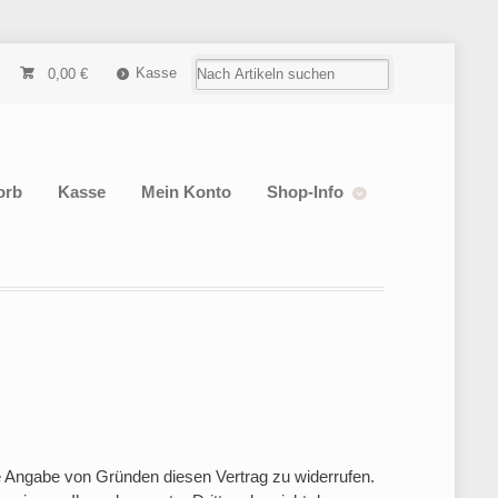
Kasse
0,00
€
orb
Kasse
Mein Konto
Shop-Info
e Angabe von Gründen diesen Vertrag zu widerrufen.