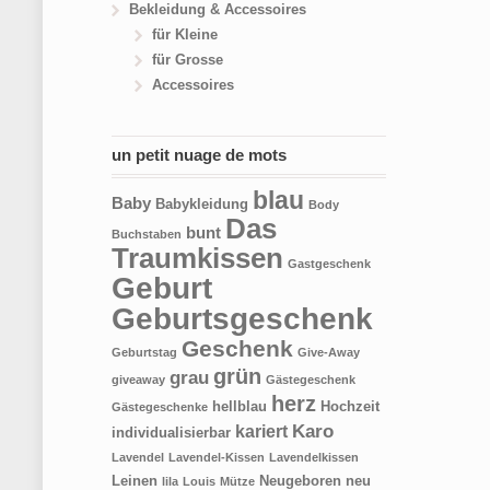
Bekleidung & Accessoires
für Kleine
für Grosse
Accessoires
un petit nuage de mots
blau
Baby
Babykleidung
Body
Das
bunt
Buchstaben
Traumkissen
Gastgeschenk
Geburt
Geburtsgeschenk
Geschenk
Geburtstag
Give-Away
grün
grau
giveaway
Gästegeschenk
herz
hellblau
Hochzeit
Gästegeschenke
Karo
kariert
individualisierbar
Lavendel
Lavendel-Kissen
Lavendelkissen
Leinen
Neugeboren
neu
lila
Louis
Mütze